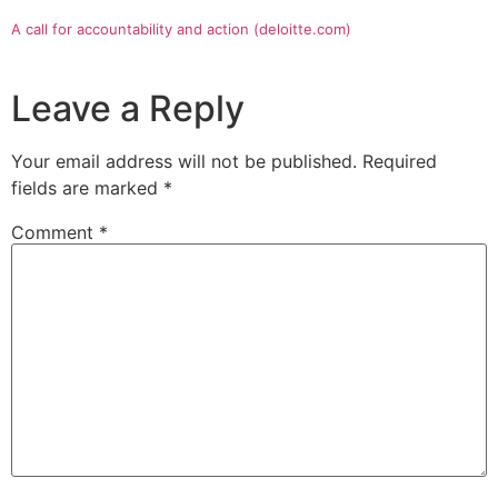
A call for accountability and action (deloitte.com)
Leave a Reply
Your email address will not be published.
Required
fields are marked
*
Comment
*