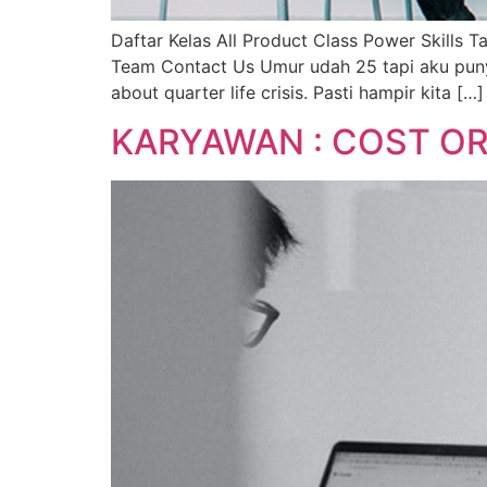
Daftar Kelas All Product Class Power Skills T
Team Contact Us Umur udah 25 tapi aku punya
about quarter life crisis. Pasti hampir kita […]
KARYAWAN : COST O