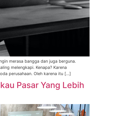
, ingin merasa bangga dan juga berguna.
aling melengkapi. Kenapa? Karena
da perusahaan. Oleh karena itu […]
gkau Pasar Yang Lebih