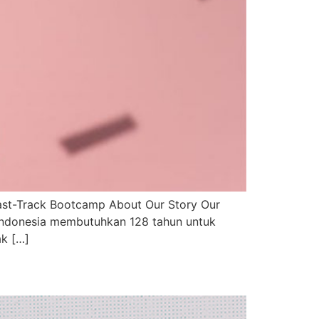
g Fast-Track Bootcamp About Our Story Our
, Indonesia membutuhkan 128 tahun untuk
ak […]