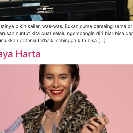
pastinya bikin kalian was-was. Bukan cuma bersaing sama or
erusan nuntut kita buat selalu ngembangin diri biar bisa dap
njukkan potensi terbaik, sehingga kita bisa […]
aya Harta