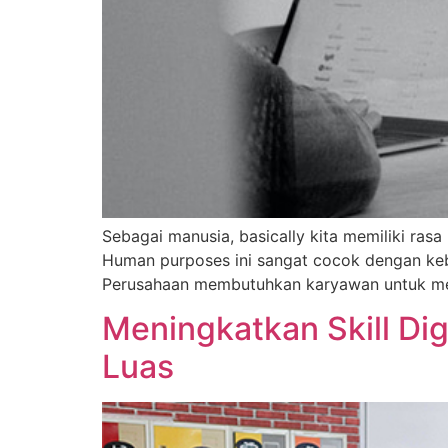
Sebagai manusia, basically kita memiliki rasa
Human purposes ini sangat cocok dengan keb
Perusahaan membutuhkan karyawan untuk meme
Meningkatkan Skill Di
Luas