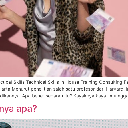
actical Skills Technical Skills In House Training Consultin
arta Menurut penelitian salah satu profesor dari Harvard
idikannya. Apa bener separah itu? Kayaknya kaya ilmu ngg
nya apa?