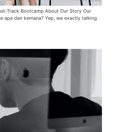
g Fast-Track Bootcamp About Our Story Our
us apa dan kemana? Yep, we exactly talking