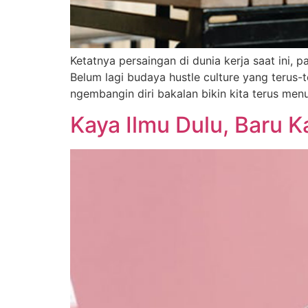
Ketatnya persaingan di dunia kerja saat ini, 
Belum lagi budaya hustle culture yang terus-t
ngembangin diri bakalan bikin kita terus menu
Kaya Ilmu Dulu, Baru K