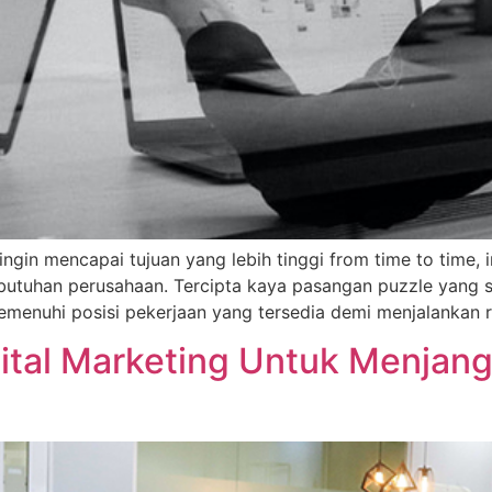
 ingin mencapai tujuan yang lebih tinggi from time to time
utuhan perusahaan. Tercipta kaya pasangan puzzle yang s
nuhi posisi pekerjaan yang tersedia demi menjalankan ro
gital Marketing Untuk Menjan