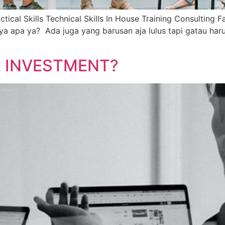
actical Skills Technical Skills In House Training Consultin
 apa ya? Ada juga yang barusan aja lulus tapi gatau har
R INVESTMENT?