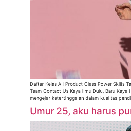
Daftar Kelas All Product Class Power Skills T
Team Contact Us Kaya Ilmu Dulu, Baru Kaya H
mengejar ketertinggalan dalam kualitas pend
Umur 25, aku harus pu